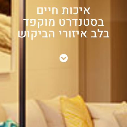
איכות חיים
בסטנדרט מוקפד
בלב איזורי הביקוש