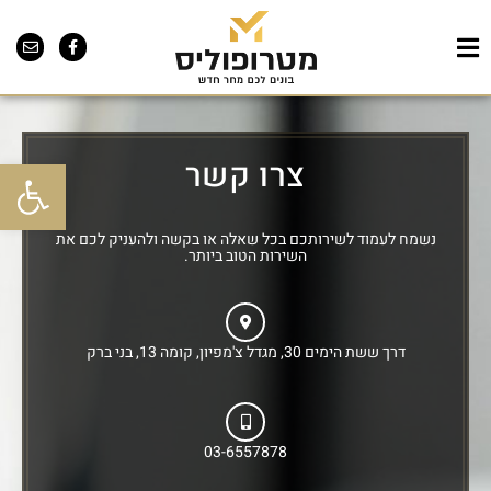
צרו קשר
פתח סרגל 
נשמח לעמוד לשירותכם בכל שאלה או בקשה ולהעניק לכם את
השירות הטוב ביותר.
דרך ששת הימים 30, מגדל צ'מפיון, קומה 13, בני ברק
03-6557878