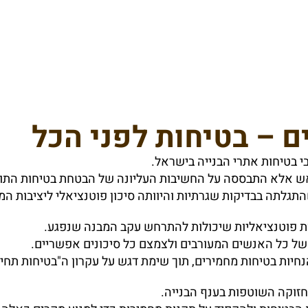
ם – בטיחות לפני הכל
בי בטיחות אתרי הבנייה בישראל.
ש אלא התבססה על החשיבות העליונה של הבטחת בטיחות התוש
תגלתה בבדיקות שגרתיות והיוותה סיכון פוטנציאלי ליציבות המ
ות פוטנציאליות שיכולות להתרחש עקב המבנה שנפגע.
של כל האנשים המעורבים ולצמצם כל סיכונים אפשריים.
חיות בטיחות מחמירים, תוך שימת דגש על עקרון ה"בטיחות תחיל
זוקה השוטפות בענף הבנייה.