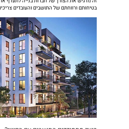
זה מדגיש את הצורך של חברות בנייה לתעדף את
בטיחותם ורווחתם של התושבים והעובדים צריכים