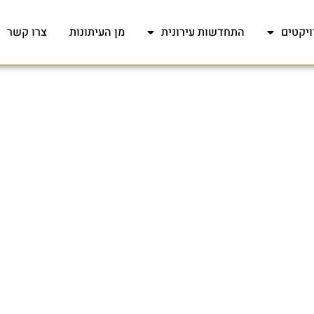
ויקטים
התחדשות עירונית
מן העיתונות
צרו קשר