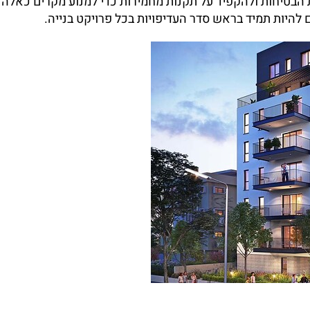
 הבטיחות ולהקפיד על תקנות מחמירות כדי למנוע מקרים כאלה
 להיות תמיד בראש סדר העדיפויות בכל פרויקט בנייה.