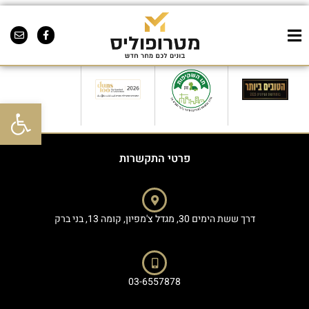
פרויקט התחדשות עירונית 5
פתח סרגל 
פרטי התקשרות
דרך ששת הימים 30, מגדל צ'מפיון, קומה 13, בני ברק
03-6557878