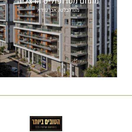
מתחם מטרופוליס הרצליה
מנדלבלט/ אבן עזרא
אוכלס