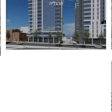
הרצליה
T