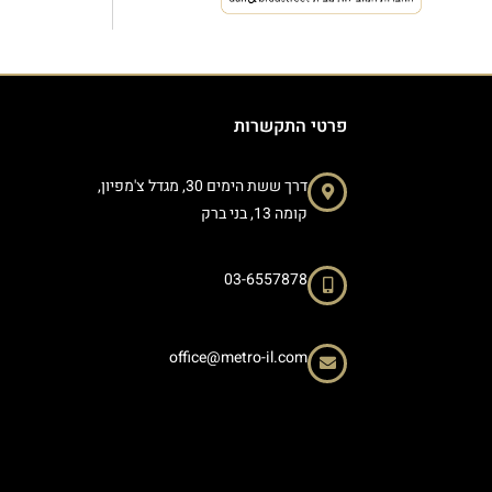
פרטי התקשרות
דרך ששת הימים 30, מגדל צ'מפיון,
קומה 13, בני ברק
03-6557878
office@metro-il.com