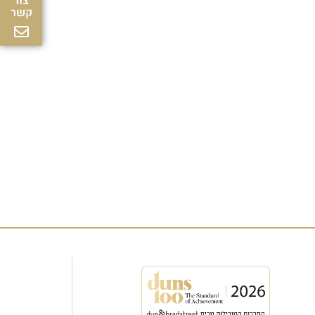
צור
קשר