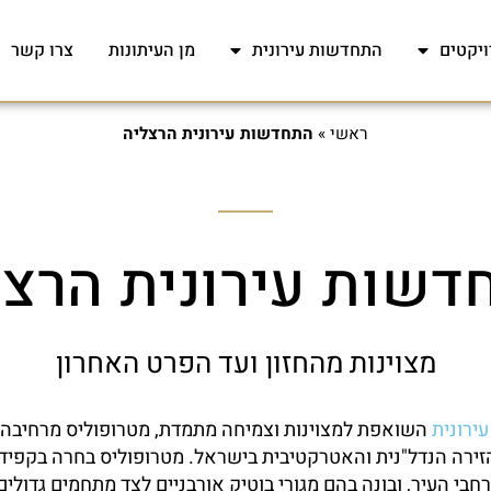
ויקטים
התחדשות עירונית
מן העיתונות
צרו קשר
ראשי
»
התחדשות עירונית הרצליה
דשות עירונית הרצל
מצוינות מהחזון ועד הפרט האחרון
ירונית
השואפת למצוינות וצמיחה מתמדת, מטרופוליס מרחיבה 
זירה הנדל"נית והאטרקטיבית בישראל. מטרופוליס בחרה בקפידה
בי העיר, ובונה בהם מגורי בוטיק אורבניים לצד מתחמים גדולי