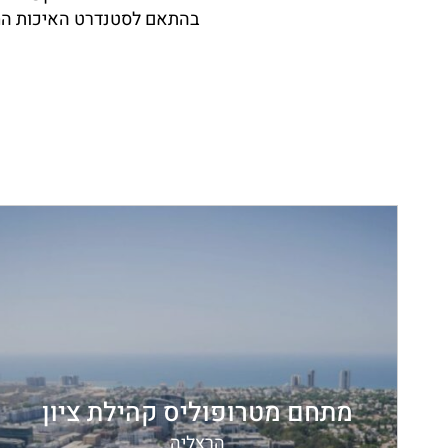
בהתאם לסטנדרט האיכות המו
מתחם מטרופוליס קהילת ציון
הרצליה