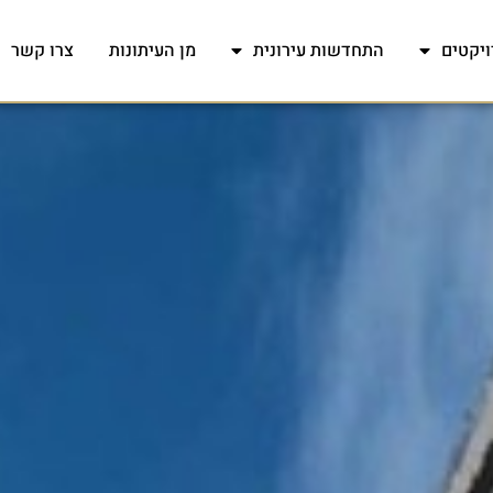
ויקטים
התחדשות עירונית
מן העיתונות
צרו קשר