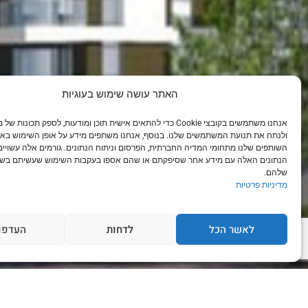
האתר עושה שימוש בעוגיות
אנחנו משתמשים בקובצי Cookie כדי להתאים אישית תוכן ומודעות, לספק תכונ
ולנתח את תנועת המשתמשים שלנו. בנוסף, אנחנו משתפים מידע על אופן השימוש באת
השותפים שלנו מתחומי המדיה החברתית, הפרסום וניתוח הנתונים. גורמים אלה עשויי
הנתונים האלה עם מידע אחר שסיפקתם או שהם אספו בעקבות השימוש שעשיתם בשי
שלהם.
מדיניות פרטיות
לאשר הכל
לדחות
העדפו