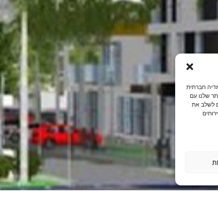
ות של מדיה חברתית
ר שלנו עם
ם לשלב את
רותים
ת