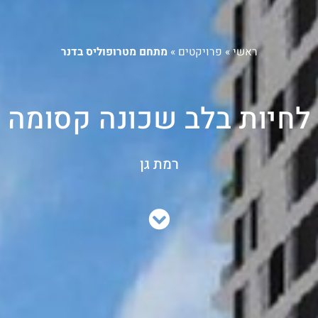
ראשי
»
פרויקטים
»
מתחם מטרופוליס בדנר
לחיות בלב שכונה קסומה
רמת גן