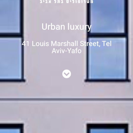
Urban luxury
41 Louis Marshall Street, Tel
Aviv-Yafo